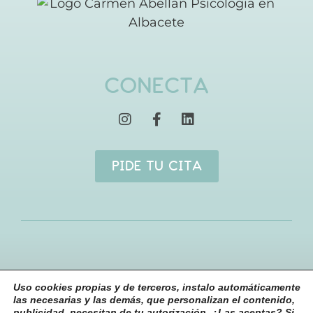
CONECTA
PIDE TU CITA
Aviso Legal
|
Privacidad
|
Cookies
|
Términos y
Uso cookies propias y de terceros, instalo automáticamente
las necesarias y las demás, que personalizan el contenido,
condiciones
publicidad, necesitan de tu autorización. ¿Las aceptas? Si